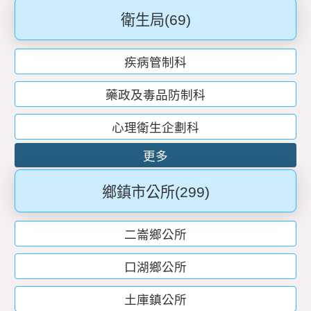
衛生局
(69)
疾病管制科
藥政及毒品防制科
心理衛生企劃科
更多
鄉鎮市公所
(299)
二崙鄉公所
口湖鄉公所
土庫鎮公所