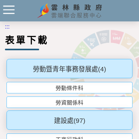
:::
表單下載
勞動暨青年事務發展處
(4)
勞動條件科
勞資關係科
建設處
(97)