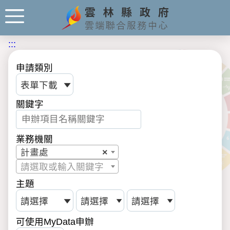
:::
申請類別
關鍵字
業務機關
計畫處
×
請選取或輸入關鍵字
主題
可使用MyData申辦