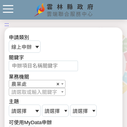
:::
申請類別
關鍵字
業務機關
農業處
×
請選取或輸入關鍵字
主題
可使用MyData申辦