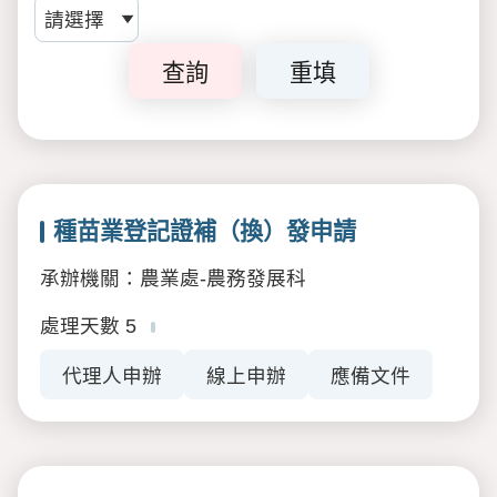
查詢
重填
種苗業登記證補（換）發申請
承辦機關：農業處-農務發展科
處理天數
5
代理人申辦
線上申辦
應備文件