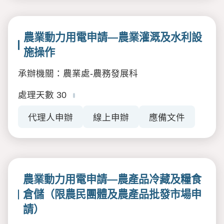
農業動力用電申請—農業灌溉及水利設
施操作
承辦機關：農業處-農務發展科
處理天數
30
代理人申辦
線上申辦
應備文件
農業動力用電申請—農產品冷藏及糧食
倉儲（限農民團體及農產品批發市場申
請）