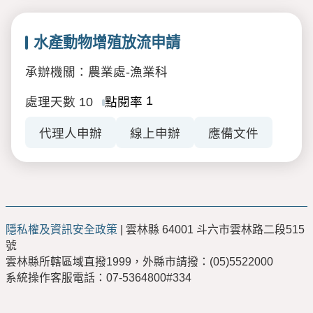
水產動物增殖放流申請
承辦機關：農業處-漁業科
1
處理天數
10
點閱率
代理人申辦
線上申辦
應備文件
隱私權及資訊安全政策
| 雲林縣 64001 斗六市雲林路二段515
號
雲林縣所轄區域直撥1999，外縣市請撥：(05)5522000
系統操作客服電話：07-5364800#334