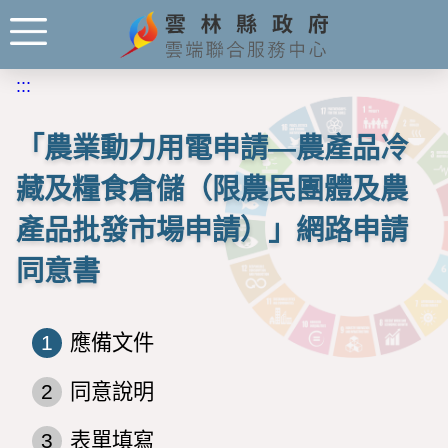
:::
「農業動力用電申請—農產品冷
藏及糧食倉儲（限農民團體及農
產品批發市場申請）」網路申請
同意書
1
應備文件
2
同意說明
3
表單填寫