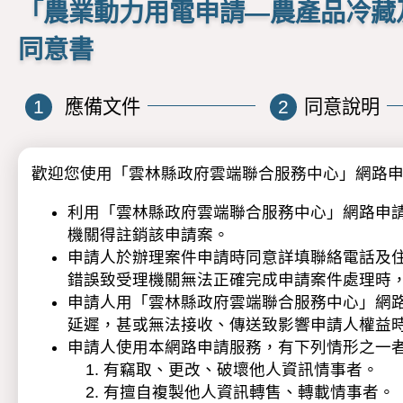
「農業動力用電申請—農產品冷藏
同意書
1
應備文件
2
同意說明
歡迎您使用「雲林縣政府雲端聯合服務中心」網路
利用「雲林縣政府雲端聯合服務中心」網路申
機關得註銷該申請案。
申請人於辦理案件申請時同意詳填聯絡電話及
錯誤致受理機關無法正確完成申請案件處理時
申請人用「雲林縣政府雲端聯合服務中心」網路
延遲，甚或無法接收、傳送致影響申請人權益
申請人使用本網路申請服務，有下列情形之一
有竊取、更改、破壞他人資訊情事者。
有擅自複製他人資訊轉售、轉載情事者。