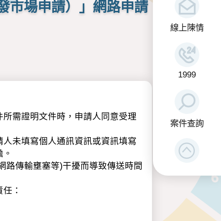
發市場申請）」網路申請
線上陳情
1999
件所需證明文件時，申請人同意受理
案件查詢
請人未填寫個人通訊資訊或資訊填寫
擔。
網路傳輸壅塞等)干擾而導致傳送時間
責任：