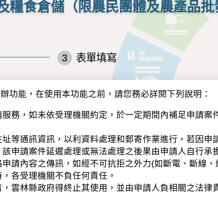
及糧食倉儲（限農民團體及農產品批
3
表單填寫
申辦功能，在使用本功能之前，請您務必詳閱下列說明：
請服務，如未依受理機關約定，於一定期間內補足申請案
住址等通訊資訊，以利資料處理和郵寄作業進行，若因申
，該申請案件延遲處理或無法處理之後果由申請人自行承
申請內容之傳訊，如經不可抗拒之外力(如斷電、斷線、
時，各受理機關不負任何責任。
者，雲林縣政府得終止其使用，並由申請人負相關之法律