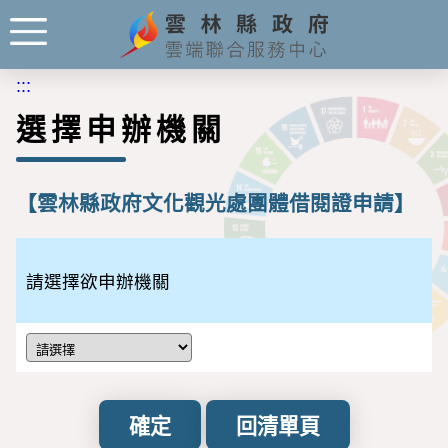
:::
選擇申辦機關
【雲林縣政府文化觀光處團體借閱證申請】
請選擇欲申辦機關
確定
回清單頁