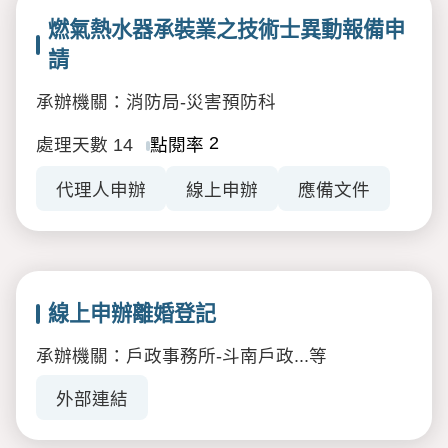
燃氣熱水器承裝業之技術士異動報備申
請
承辦機關：消防局-災害預防科
2
處理天數
14
點閱率
代理人申辦
線上申辦
應備文件
線上申辦離婚登記
承辦機關：戶政事務所-斗南戶政...等
外部連結