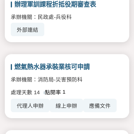
辦理軍訓課程折抵役期審查表
承辦機關：民政處-兵役科
外部連結
燃氣熱水器承裝業核可申請
承辦機關：消防局-災害預防科
1
處理天數
14
點閱率
代理人申辦
線上申辦
應備文件