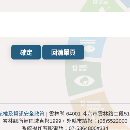
確定
回清單頁
私權及資訊安全政策
| 雲林縣 64001 斗六市雲林路二段51
雲林縣所轄區域直撥1999，外縣市請撥：(05)5522000
系統操作客服電話：07-5364800#334