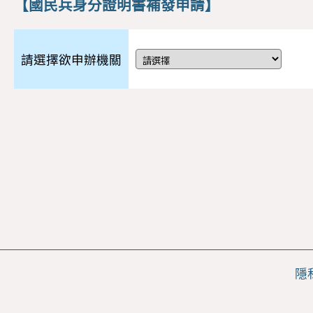
【國民兵身分證明書補發申請】
請選擇欲申辦機關
隱