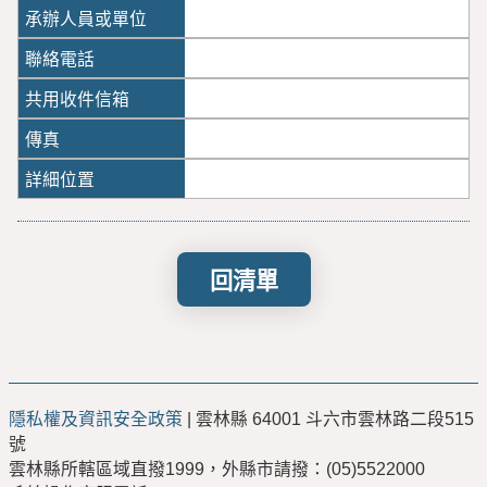
回清單
隱私權及資訊安全政策
| 雲林縣 64001 斗六市雲林路二段515
號
雲林縣所轄區域直撥1999，外縣市請撥：(05)5522000