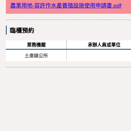
農業用地-容許作水產養殖設施使用申請書.pdf
臨櫃預約
業務機關
承辦人員或單位
土庫鎮公所