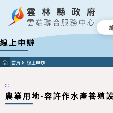
線上申辦
首頁
線上申辦
:::
農業用地-容許作水產養殖