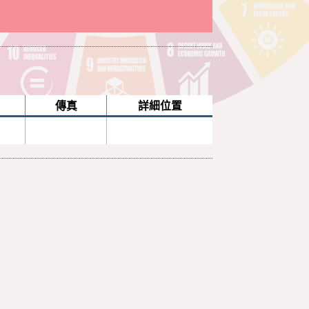
傳真
詳細位置