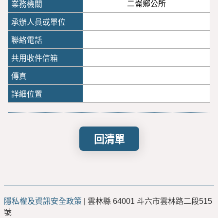
二崙鄉公所
回清單
隱私權及資訊安全政策
| 雲林縣 64001 斗六市雲林路二段515
號