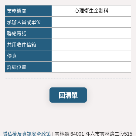
心理衛生企劃科
回清單
隱私權及資訊安全政策
| 雲林縣 64001 斗六市雲林路二段515