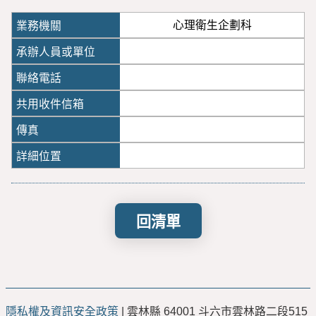
心理衛生企劃科
回清單
隱私權及資訊安全政策
| 雲林縣 64001 斗六市雲林路二段515