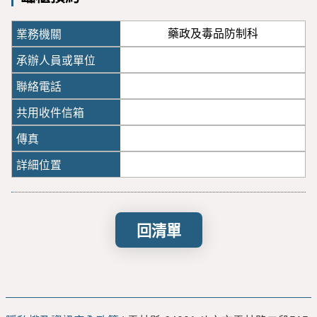
藥政及毒品防制科
回清單