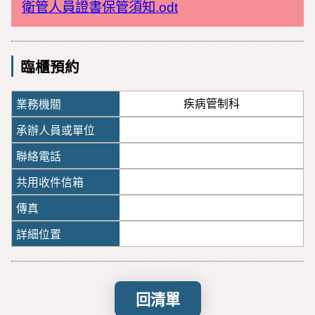
衛管人員證書保管須知.odt
臨櫃預約
疾病管制科
回清單