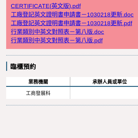
CERTIFICATE(英文版).pdf
工廠登記英文證明書申請書－1030218更新.doc
工廠登記英文證明書申請書－1030218更新.pdf
行業類別中英文對照表－第八版.doc
行業類別中英文對照表－第八版.pdf
臨櫃預約
業務機關
承辦人員或單位
工商發展科