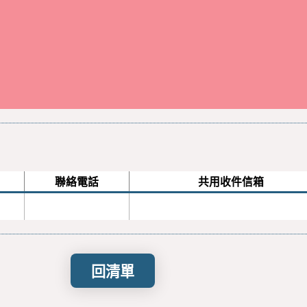
聯絡電話
共用收件信箱
回清單