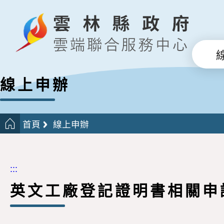
線上申辦
首頁
線上申辦
:::
英文工廠登記證明書相關申