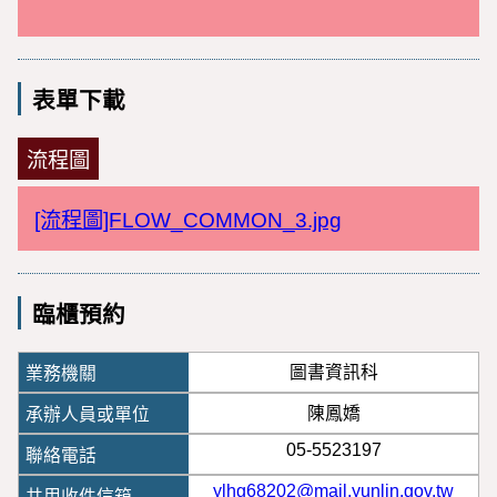
表單下載
流程圖
[流程圖]FLOW_COMMON_3.jpg
臨櫃預約
圖書資訊科
陳鳳嬌
05-5523197
ylhg68202@mail.yunlin.gov.tw