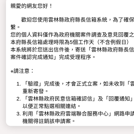
親愛的網友您好！
歡迎您使用雲林縣政府縣長信箱系統，為了確保服
繫。
您的個人資料僅作為政府機關案件調查及意見回覆
本府縣長信箱處理時限為5個工作天（不含例假日）
本系統將於您送出信件後，寄送「雲林縣政府縣長
案件確認完成通知」完成受理程序。
※請注意：
「驗證」完成後，才會正式立案，如未收到「雲林
重新寄發。
「雲林縣政府民意信箱確認信」及「回覆通知
以便正常點選相關連結。
利用「雲林縣政府雲端聯合服務中心」網路申
機關得註銷該申請案。
本府基於民意信箱陳情案件處理之目的範圍內，得