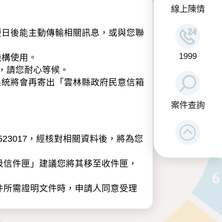
線上陳情
日後能主動傳輸相關訊息，或與您聯
1999
機構使用。
，請您耐心等候。
系統將會再寄出「雲林縣政府民意信箱
案件查詢
23017，經核對相關資料後，將為您
圾信件匣」建議您將其移至收件匣，
件所需證明文件時，申請人同意受理
類：包含姓名、性別、年齡、職業、電