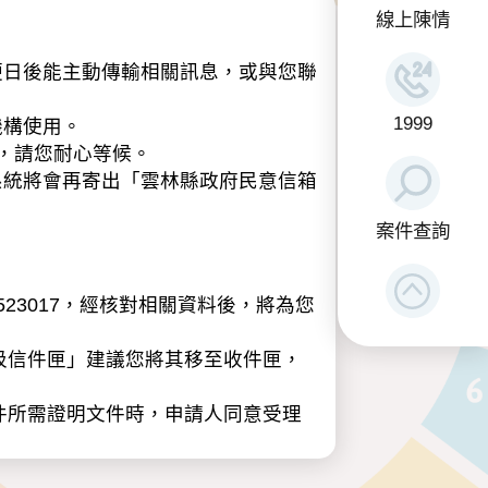
線上陳情
日後能主動傳輸相關訊息，或與您聯
1999
機構使用。
，請您耐心等候。
系統將會再寄出「雲林縣政府民意信箱
案件查詢
23017，經核對相關資料後，將為您
圾信件匣」建議您將其移至收件匣，
件所需證明文件時，申請人同意受理
類：包含姓名、性別、年齡、職業、電