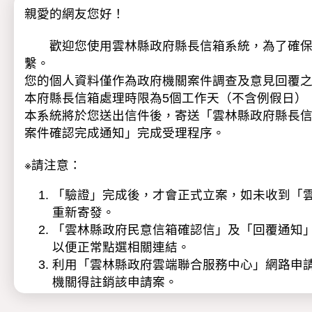
親愛的網友您好！
歡迎您使用雲林縣政府縣長信箱系統，為了確保服
繫。
您的個人資料僅作為政府機關案件調查及意見回覆
本府縣長信箱處理時限為5個工作天（不含例假日）
本系統將於您送出信件後，寄送「雲林縣政府縣長
案件確認完成通知」完成受理程序。
※請注意：
「驗證」完成後，才會正式立案，如未收到「雲林
重新寄發。
「雲林縣政府民意信箱確認信」及「回覆通知
以便正常點選相關連結。
利用「雲林縣政府雲端聯合服務中心」網路申
機關得註銷該申請案。
本府基於民意信箱陳情案件處理之目的範圍內，得