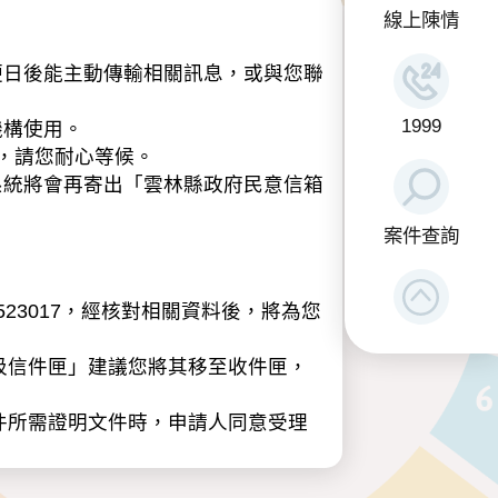
線上陳情
日後能主動傳輸相關訊息，或與您聯
1999
機構使用。
，請您耐心等候。
系統將會再寄出「雲林縣政府民意信箱
案件查詢
23017，經核對相關資料後，將為您
圾信件匣」建議您將其移至收件匣，
件所需證明文件時，申請人同意受理
類：包含姓名、性別、年齡、職業、電