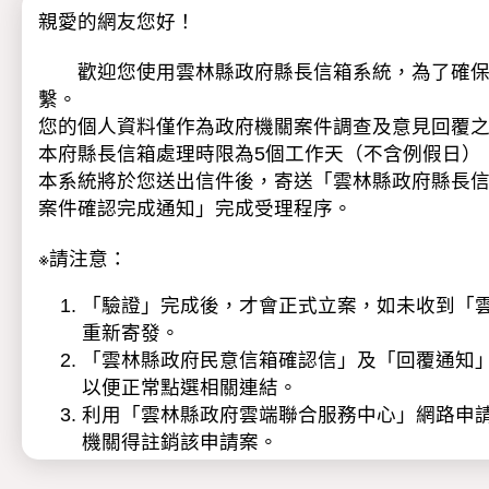
親愛的網友您好！
歡迎您使用雲林縣政府縣長信箱系統，為了確保服
繫。
您的個人資料僅作為政府機關案件調查及意見回覆
本府縣長信箱處理時限為5個工作天（不含例假日）
本系統將於您送出信件後，寄送「雲林縣政府縣長
案件確認完成通知」完成受理程序。
※請注意：
「驗證」完成後，才會正式立案，如未收到「雲林
重新寄發。
「雲林縣政府民意信箱確認信」及「回覆通知
以便正常點選相關連結。
利用「雲林縣政府雲端聯合服務中心」網路申
機關得註銷該申請案。
本府基於民意信箱陳情案件處理之目的範圍內，得