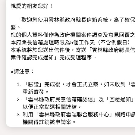
親愛的網友您好！
歡迎您使用雲林縣政府縣長信箱系統，為了確保服
繫。
您的個人資料僅作為政府機關案件調查及意見回覆
本府縣長信箱處理時限為5個工作天（不含例假日）
本系統將於您送出信件後，寄送「雲林縣政府縣長
案件確認完成通知」完成受理程序。
※請注意：
「驗證」完成後，才會正式立案，如未收到「雲林
重新寄發。
「雲林縣政府民意信箱確認信」及「回覆通知
以便正常點選相關連結。
利用「雲林縣政府雲端聯合服務中心」網路申
機關得註銷該申請案。
本府基於民意信箱陳情案件處理之目的範圍內，得