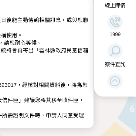
線上陳情
日後能主動傳輸相關訊息，或與您聯
1999
機構使用。
，請您耐心等候。
系統將會再寄出「雲林縣政府民意信箱
案件查詢
23017，經核對相關資料後，將為您
圾信件匣」建議您將其移至收件匣，
件所需證明文件時，申請人同意受理
類：包含姓名、性別、年齡、職業、電