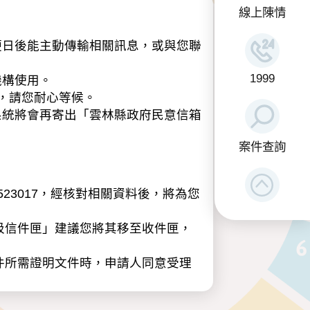
線上陳情
日後能主動傳輸相關訊息，或與您聯
1999
機構使用。
，請您耐心等候。
系統將會再寄出「雲林縣政府民意信箱
案件查詢
23017，經核對相關資料後，將為您
圾信件匣」建議您將其移至收件匣，
件所需證明文件時，申請人同意受理
類：包含姓名、性別、年齡、職業、電