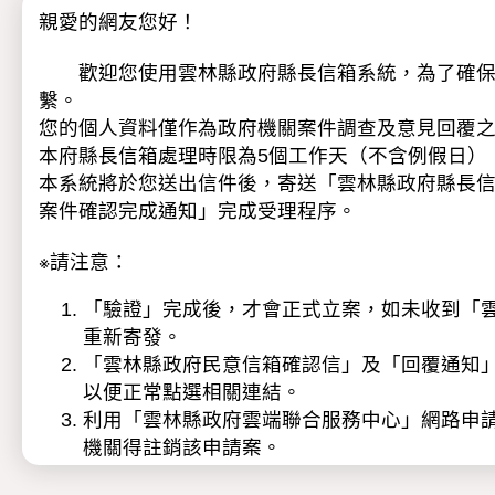
親愛的網友您好！
歡迎您使用雲林縣政府縣長信箱系統，為了確保服
繫。
您的個人資料僅作為政府機關案件調查及意見回覆
本府縣長信箱處理時限為5個工作天（不含例假日）
本系統將於您送出信件後，寄送「雲林縣政府縣長
案件確認完成通知」完成受理程序。
※請注意：
「驗證」完成後，才會正式立案，如未收到「雲林
重新寄發。
「雲林縣政府民意信箱確認信」及「回覆通知
以便正常點選相關連結。
利用「雲林縣政府雲端聯合服務中心」網路申
機關得註銷該申請案。
本府基於民意信箱陳情案件處理之目的範圍內，得