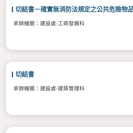
切結書－確實無消防法規定之公共危險物
承辦機關：建設處-工商發展科
切結書
承辦機關：建設處-建築管理科