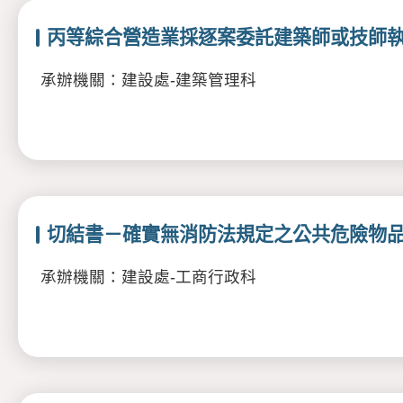
丙等綜合營造業採逐案委託建築師或技師
承辦機關：建設處-建築管理科
切結書－確實無消防法規定之公共危險物
承辦機關：建設處-工商行政科