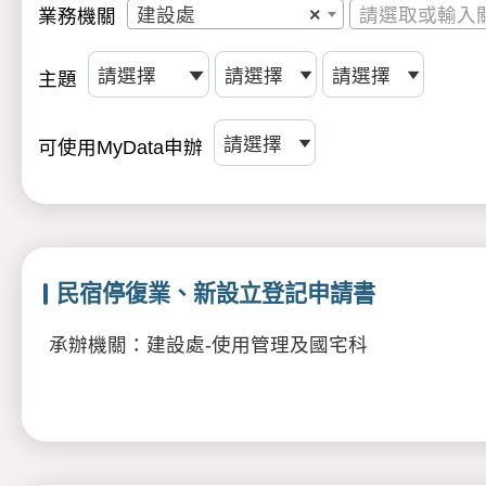
建設處
×
請選取或輸入
業務機關
主題
可使用MyData申辦
民宿停復業、新設立登記申請書
承辦機關：建設處-使用管理及國宅科