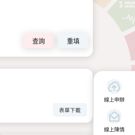
查詢
重填
線上申辦
表單下載
線上陳情