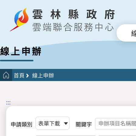
線上申辦
首頁
線上申辦
:::
申請類別
關鍵字