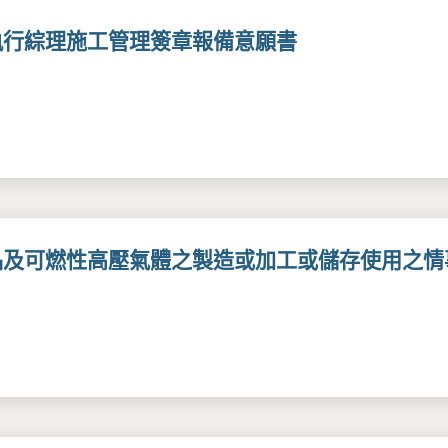
執行綜理施工管理簽章報備意願書
品及可燃性高壓氣體之製造或加工或儲存使用之情