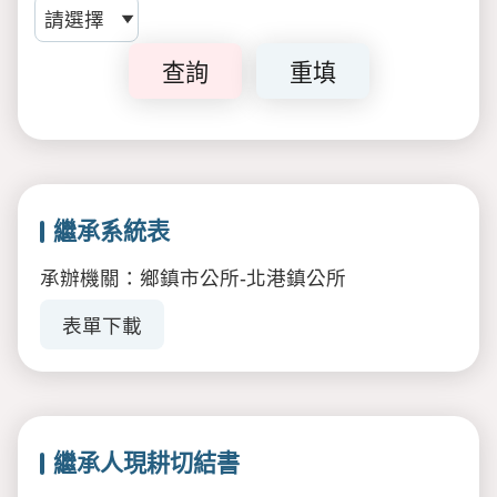
查詢
重填
繼承系統表
承辦機關：鄉鎮市公所-北港鎮公所
表單下載
繼承人現耕切結書