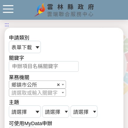
:::
申請類別
關鍵字
業務機關
鄉鎮市公所
×
請選取或輸入關鍵字
主題
可使用MyData申辦