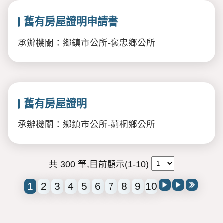
舊有房屋證明申請書
承辦機關：鄉鎮市公所-褒忠鄉公所
舊有房屋證明
承辦機關：鄉鎮市公所-莿桐鄉公所
共 300 筆,目前顯示(1-10)
1
2
3
4
5
6
7
8
9
10