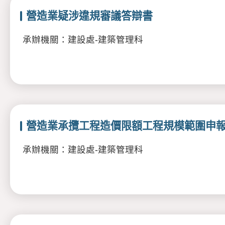
營造業疑涉違規審議答辯書
承辦機關：建設處-建築管理科
營造業承攬工程造價限額工程規模範圍申
承辦機關：建設處-建築管理科