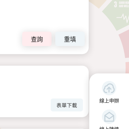
查詢
重填
線上申辦
表單下載