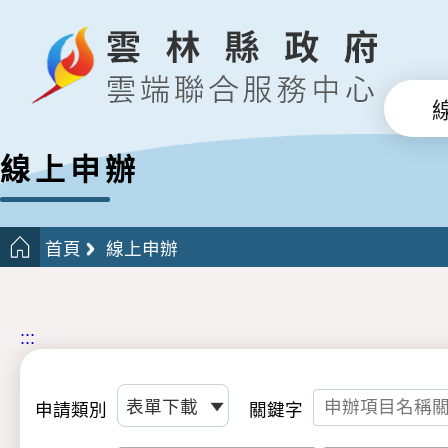
線上申辦
首頁
線上申辦
:::
申請類別
關鍵字