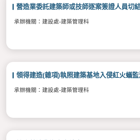
營造業委託建築師或技師逐案簽證人員切
承辦機關：建設處-建築管理科
領得建造(雜項)執照建築基地入侵紅火蟻
承辦機關：建設處-建築管理科