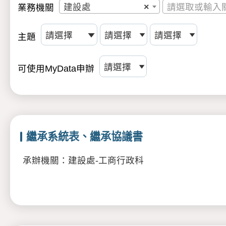
建設處
×
請選取或輸入
業務機關
主題
可使用MyData申辦
繼承系統表、繼承協議書
承辦機關：建設處-工商行政科