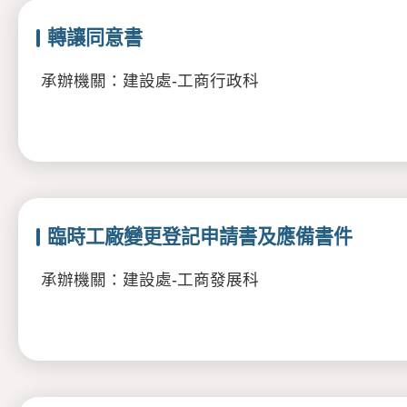
轉讓同意書
承辦機關：建設處-工商行政科
臨時工廠變更登記申請書及應備書件
承辦機關：建設處-工商發展科