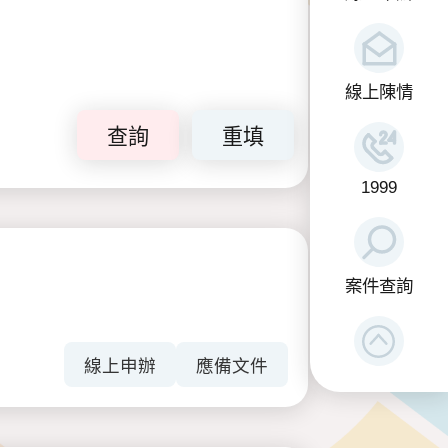
線上陳情
查詢
重填
1999
案件查詢
線上申辦
應備文件