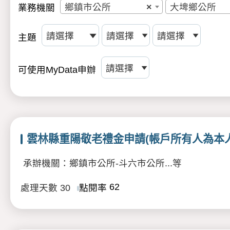
鄉鎮市公所
×
大埤鄉公所
業務機關
主題
可使用MyData申辦
雲林縣重陽敬老禮金申請(帳戶所有人為本人
承辦機關：鄉鎮市公所-斗六市公所...等
62
處理天數
30
點閱率