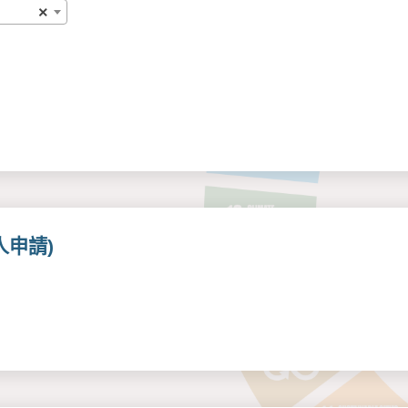
×
申請)