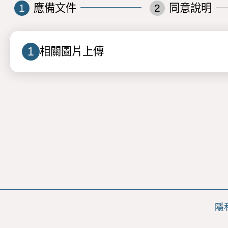
1
應備文件
2
同意說明
1
相關圖片上傳
隱