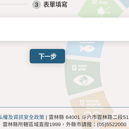
3
表單填寫
下一步
私權及資訊安全政策
| 雲林縣 64001 斗六市雲林路二段51
雲林縣所轄區域直撥1999，外縣市請撥：(05)5522000