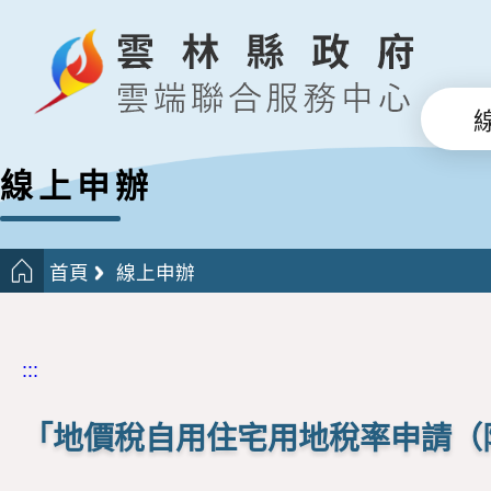
線上申辦
首頁
線上申辦
:::
「地價稅自用住宅用地稅率申請（