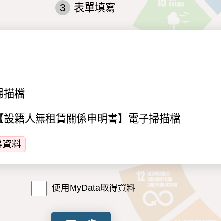
3
表單填寫
掃描檔
【設籍人無租賃關係申明書】電子掃描檔
得資料
使用MyData取得資料