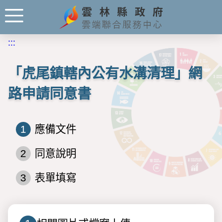
:::
「虎尾鎮轄內公有水溝清理」網
路申請同意書
1
應備文件
2
同意說明
3
表單填寫