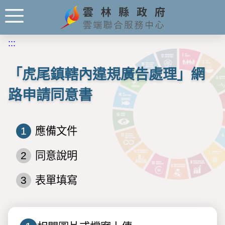
:::
「虎尾鎮轄內違規廣告處理」網
路申請同意書
1
應備文件
2
同意說明
3
表單填寫