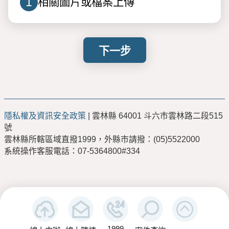
1
相關圖片或檔案上傳
下一步
隱私權及資訊安全政策
| 雲林縣 64001 斗六市雲林路二段515
號
雲林縣所轄區域直撥1999，外縣市請撥：(05)5522000
系統操作客服電話：07-5364800#334
1999