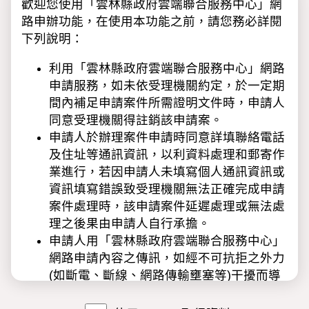
歡迎您使用「雲林縣政府雲端聯合服務中心」網
路申辦功能，在使用本功能之前，請您務必詳閱
下列說明：
利用「雲林縣政府雲端聯合服務中心」網路
申請服務，如未依受理機關約定，於一定期
間內補足申請案件所需證明文件時，申請人
同意受理機關得註銷該申請案。
申請人於辦理案件申請時同意詳填聯絡電話
及住址等通訊資訊，以利資料處理和郵寄作
業進行，若因申請人未填寫個人通訊資訊或
資訊填寫錯誤致受理機關無法正確完成申請
案件處理時，該申請案件延遲處理或無法處
理之後果由申請人自行承擔。
申請人用「雲林縣政府雲端聯合服務中心」
網路申請內容之傳訊，如經不可抗拒之外力
(如斷電、斷線、網路傳輸壅塞等)干擾而導
致傳送時間延遲，甚或無法接收、傳送致影