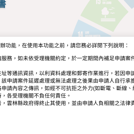
書
申辦功能，在使用本功能之前，請您務必詳閱下列說明：
請服務，如未依受理機關約定，於一定期間內補足申請案
住址等通訊資訊，以利資料處理和郵寄作業進行，若因申
，該申請案件延遲處理或無法處理之後果由申請人自行承
申請內容之傳訊，如經不可抗拒之外力(如斷電、斷線、
時，各受理機關不負任何責任。
者，雲林縣政府得終止其使用，並由申請人負相關之法律