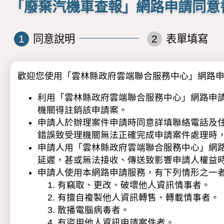
「廢棄汽機車查報」網路申請同意
1
同意說明
2
表單填寫
歡迎您使用「雲林縣政府雲端聯合服務中心」網路
利用「雲林縣政府雲端聯合服務中心」網路申
機關得註銷該申請案。
申請人於辦理案件申請時同意詳填聯絡電話及
錯誤致受理機關無法正確完成申請案件處理時
申請人用「雲林縣政府雲端聯合服務中心」網路
延遲，甚或無法接收、傳送致影響申請人權益
申請人使用本網路申請服務，有下列情形之一
有竊取、更改、破壞他人資訊情事者。
有擅自複製他人資訊轉售、轉載情事者。
散播電腦病毒者。
有盜用他人資訊申請案件者。