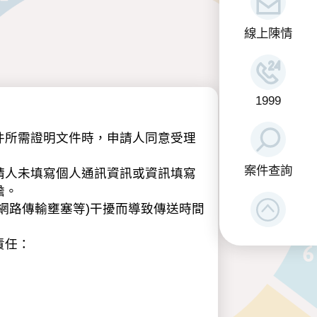
線上陳情
1999
件所需證明文件時，申請人同意受理
案件查詢
請人未填寫個人通訊資訊或資訊填寫
擔。
網路傳輸壅塞等)干擾而導致傳送時間
責任：