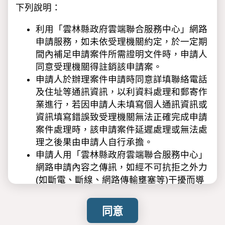
下列說明：
利用「雲林縣政府雲端聯合服務中心」網路
申請服務，如未依受理機關約定，於一定期
間內補足申請案件所需證明文件時，申請人
同意受理機關得註銷該申請案。
申請人於辦理案件申請時同意詳填聯絡電話
及住址等通訊資訊，以利資料處理和郵寄作
業進行，若因申請人未填寫個人通訊資訊或
資訊填寫錯誤致受理機關無法正確完成申請
案件處理時，該申請案件延遲處理或無法處
理之後果由申請人自行承擔。
申請人用「雲林縣政府雲端聯合服務中心」
網路申請內容之傳訊，如經不可抗拒之外力
(如斷電、斷線、網路傳輸壅塞等)干擾而導
致傳送時間延遲，甚或無法接收、傳送致影
響申請人權益時，各受理機關不負任何責
任。