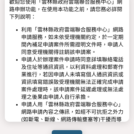
歡迎您使用「雲林縣政府雲端聯合服務中心」網
路申辦功能，在使用本功能之前，請您務必詳閱
下列說明：
利用「雲林縣政府雲端聯合服務中心」網路
申請服務，如未依受理機關約定，於一定期
間內補足申請案件所需證明文件時，申請人
同意受理機關得註銷該申請案。
申請人於辦理案件申請時同意詳填聯絡電話
及住址等通訊資訊，以利資料處理和郵寄作
業進行，若因申請人未填寫個人通訊資訊或
資訊填寫錯誤致受理機關無法正確完成申請
案件處理時，該申請案件延遲處理或無法處
理之後果由申請人自行承擔。
申請人用「雲林縣政府雲端聯合服務中心」
網路申請內容之傳訊，如經不可抗拒之外力
(如斷電、斷線、網路傳輸壅塞等)干擾而導
致傳送時間延遲，甚或無法接收、傳送致影