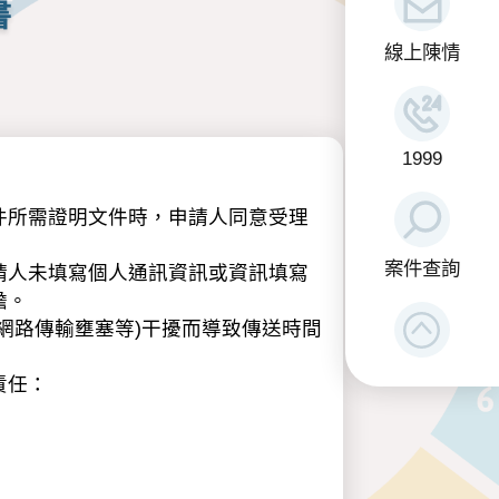
書
線上陳情
1999
件所需證明文件時，申請人同意受理
案件查詢
請人未填寫個人通訊資訊或資訊填寫
擔。
網路傳輸壅塞等)干擾而導致傳送時間
責任：