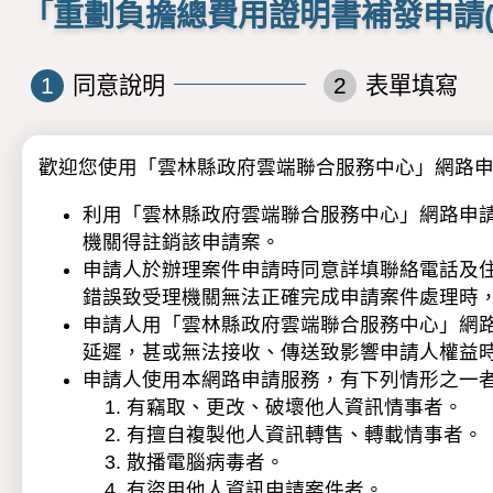
「重劃負擔總費用證明書補發申請
1
同意說明
2
表單填寫
歡迎您使用「雲林縣政府雲端聯合服務中心」網路
利用「雲林縣政府雲端聯合服務中心」網路申
機關得註銷該申請案。
申請人於辦理案件申請時同意詳填聯絡電話及
錯誤致受理機關無法正確完成申請案件處理時
申請人用「雲林縣政府雲端聯合服務中心」網路
延遲，甚或無法接收、傳送致影響申請人權益
申請人使用本網路申請服務，有下列情形之一
有竊取、更改、破壞他人資訊情事者。
有擅自複製他人資訊轉售、轉載情事者。
散播電腦病毒者。
有盜用他人資訊申請案件者。