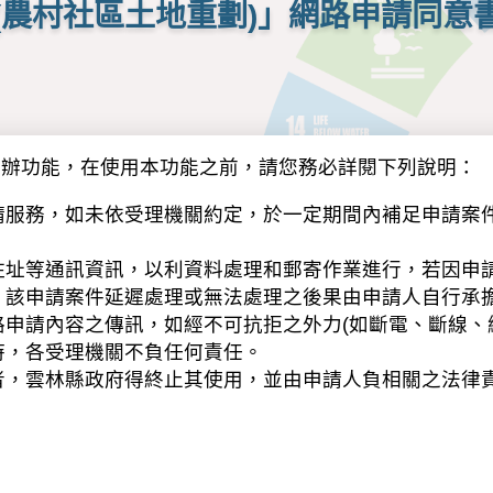
(農村社區土地重劃)」網路申請同意
申辦功能，在使用本功能之前，請您務必詳閱下列說明：
請服務，如未依受理機關約定，於一定期間內補足申請案
住址等通訊資訊，以利資料處理和郵寄作業進行，若因申
，該申請案件延遲處理或無法處理之後果由申請人自行承
申請內容之傳訊，如經不可抗拒之外力(如斷電、斷線、
時，各受理機關不負任何責任。
者，雲林縣政府得終止其使用，並由申請人負相關之法律