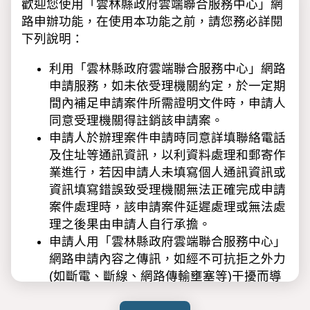
歡迎您使用「雲林縣政府雲端聯合服務中心」網
路申辦功能，在使用本功能之前，請您務必詳閱
下列說明：
利用「雲林縣政府雲端聯合服務中心」網路
申請服務，如未依受理機關約定，於一定期
間內補足申請案件所需證明文件時，申請人
同意受理機關得註銷該申請案。
申請人於辦理案件申請時同意詳填聯絡電話
及住址等通訊資訊，以利資料處理和郵寄作
業進行，若因申請人未填寫個人通訊資訊或
資訊填寫錯誤致受理機關無法正確完成申請
案件處理時，該申請案件延遲處理或無法處
理之後果由申請人自行承擔。
申請人用「雲林縣政府雲端聯合服務中心」
網路申請內容之傳訊，如經不可抗拒之外力
(如斷電、斷線、網路傳輸壅塞等)干擾而導
致傳送時間延遲，甚或無法接收、傳送致影