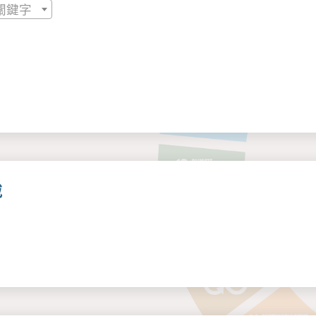
關鍵字
戴