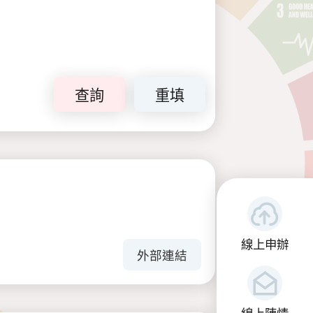
查詢
重填
線上申辦
外部連結