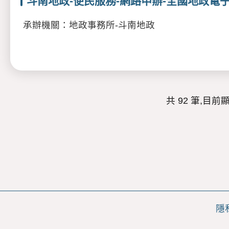
斗南地政-便民服務-網路申辦-全國地政電
承辦機關：地政事務所-斗南地政
共 92 筆,目前顯示
隱