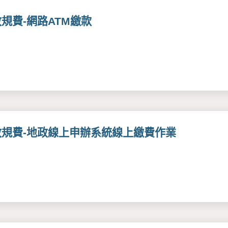
規費-網路ATM繳款
政規費-地政線上申辦系統線上繳費作業