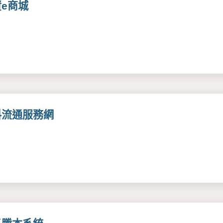
資e商城
料流通服務網