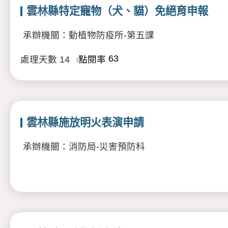
雲林縣特定寵物（犬、貓）免絕育申報
承辦機關：動植物防疫所-第五課
63
處理天數
14
點閱率
雲林縣施放明火表演申請
承辦機關：消防局-災害預防科