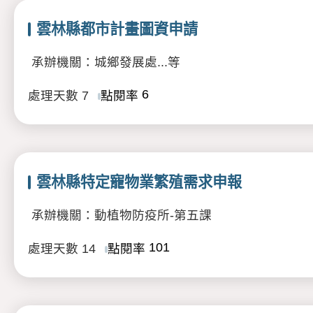
雲林縣都市計畫圖資申請
承辦機關：城鄉發展處...等
6
處理天數
7
點閱率
雲林縣特定寵物業繁殖需求申報
承辦機關：動植物防疫所-第五課
101
處理天數
14
點閱率