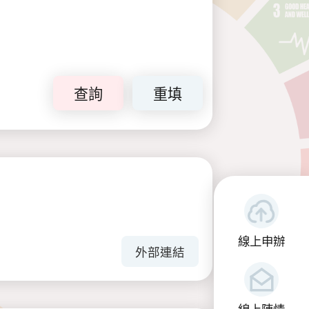
查詢
重填
線上申辦
外部連結