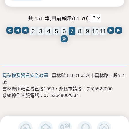
共 151 筆,目前顯示(61-70)
2
3
4
5
6
7
8
9
10
11
隱私權及資訊安全政策
| 雲林縣 64001 斗六市雲林路二段515
號
雲林縣所轄區域直撥1999，外縣市請撥：(05)5522000
系統操作客服電話：07-5364800#334