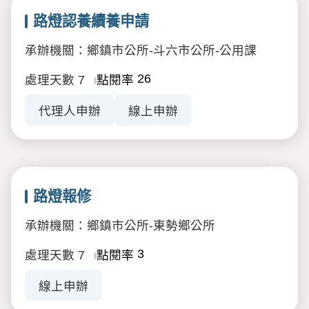
路燈認養續養申請
承辦機關：鄉鎮市公所-斗六市公所-公用課
26
處理天數
7
點閱率
代理人申辦
線上申辦
路燈報修
承辦機關：鄉鎮市公所-東勢鄉公所
3
處理天數
7
點閱率
線上申辦