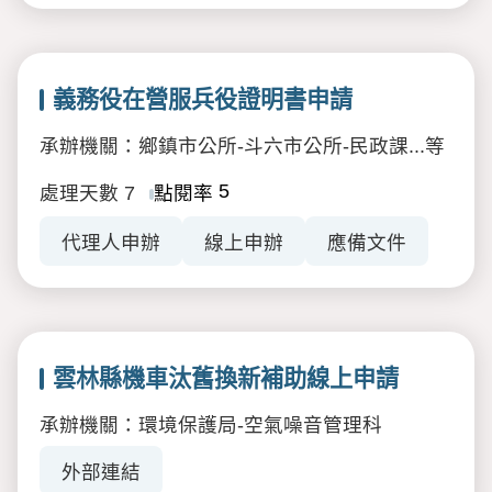
義務役在營服兵役證明書申請
承辦機關：鄉鎮市公所-斗六市公所-民政課...等
5
處理天數
7
點閱率
代理人申辦
線上申辦
應備文件
雲林縣機車汰舊換新補助線上申請
承辦機關：環境保護局-空氣噪音管理科
外部連結