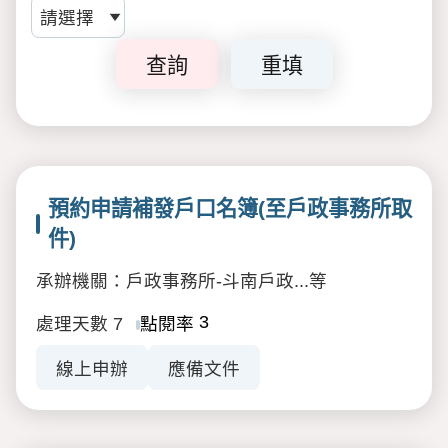
查詢
重填
預約申請補發戶口名簿(至戶政事務所取
件)
承辦機關：戶政事務所-斗南戶政...等
3
處理天數
7
點閱率
線上申辦
應備文件