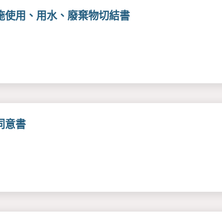
施使用、用水、廢棄物切結書
同意書