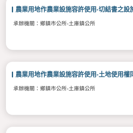
農業用地作農業設施容許使用-切結書之設
承辦機關：鄉鎮市公所-土庫鎮公所
農業用地作農業設施容許使用-土地使用權
承辦機關：鄉鎮市公所-土庫鎮公所