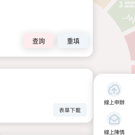
查詢
重填
線上申辦
表單下載
線上陳情