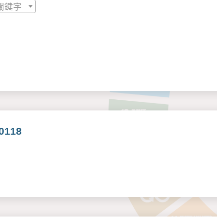
關鍵字
118