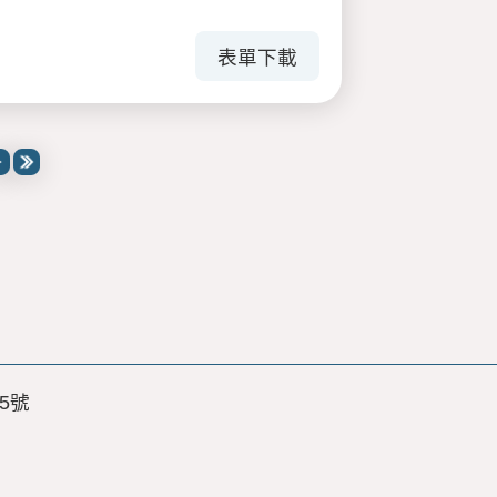
表單下載
5號