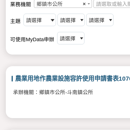
鄉鎮市公所
×
請選取或輸入
業務機關
主題
可使用MyData申辦
農業用地作農業設施容許使用申請書表1070
承辦機關：鄉鎮市公所-斗南鎮公所