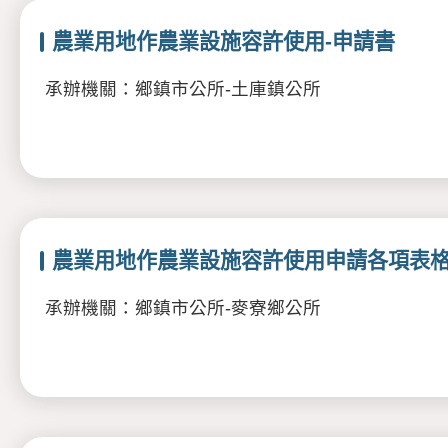
農業用地作農業設施容許使用-申請書
承辦機關：鄉鎮市公所-土庫鎮公所
農業用地作農業設施容許使用申請各項表
承辦機關：鄉鎮市公所-麥寮鄉公所