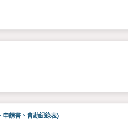
、申請書、會勘紀錄表)