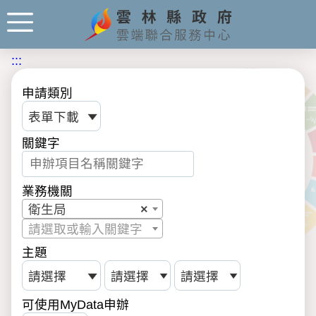
:::
申請類別
關鍵字
業務機關
衛生局
×
請選取或輸入關鍵字
主題
可使用MyData申辦