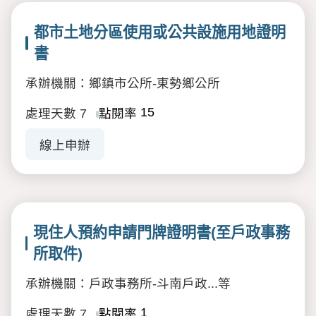
都市土地分區使用或公共設施用地證明
書
承辦機關：鄉鎮市公所-東勢鄉公所
15
處理天數
7
點閱率
線上申辦
現住人預約申請門牌證明書(至戶政事務
所取件)
承辦機關：戶政事務所-斗南戶政...等
1
處理天數
7
點閱率