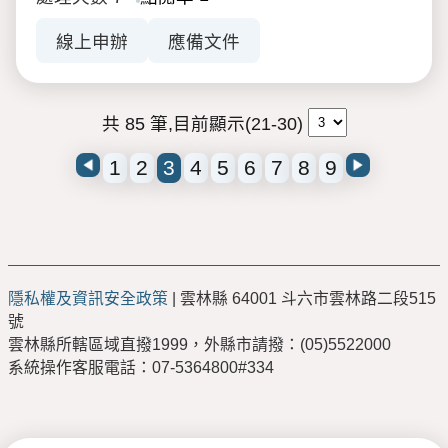
線上申辦
應備文件
共 85 筆,目前顯示(21-30)
1
2
3
4
5
6
7
8
9
隱私權及資訊安全政策
| 雲林縣 64001 斗六市雲林路二段515
號
雲林縣所轄區域直撥1999，外縣市請撥：(05)5522000
系統操作客服電話：07-5364800#334