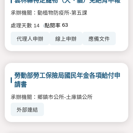
雲林縣特定寵物（犬、貓）免絕育申報
承辦機關：動植物防疫所-第五課
63
處理天數
14
點閱率
代理人申辦
線上申辦
應備文件
勞動部勞工保險局國民年金各項給付申
請書
承辦機關：鄉鎮市公所-土庫鎮公所
外部連結