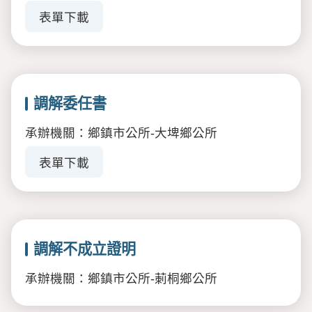
表單下載
調解委任書
承辦機關：鄉鎮市公所-大埤鄉公所
表單下載
調解不成立證明
承辦機關：鄉鎮市公所-莿桐鄉公所