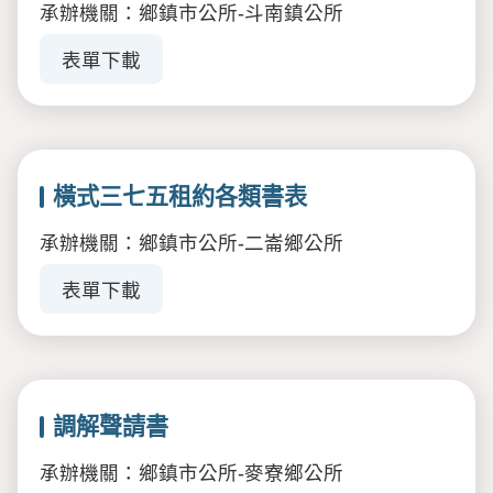
承辦機關：鄉鎮市公所-斗南鎮公所
表單下載
橫式三七五租約各類書表
承辦機關：鄉鎮市公所-二崙鄉公所
表單下載
調解聲請書
承辦機關：鄉鎮市公所-麥寮鄉公所