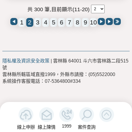
共 300 筆,目前顯示(11-20)
1
2
3
4
5
6
7
8
9
10
隱私權及資訊安全政策
| 雲林縣 64001 斗六市雲林路二段515
號
雲林縣所轄區域直撥1999，外縣市請撥：(05)5522000
系統操作客服電話：07-5364800#334
1999
線上申辦
線上陳情
案件查詢