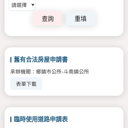
查詢
重填
舊有合法房屋申請書
承辦機關：鄉鎮市公所-斗南鎮公所
表單下載
臨時使用道路申請表