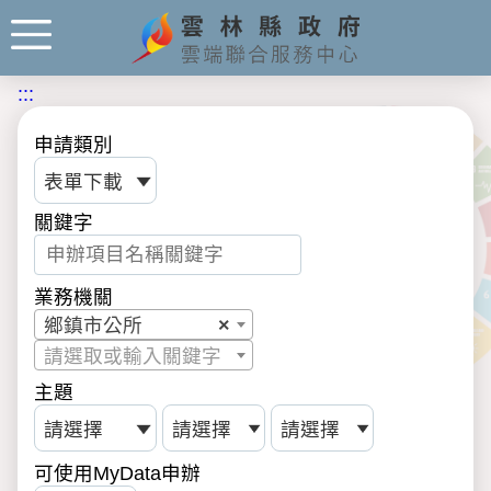
:::
申請類別
關鍵字
業務機關
鄉鎮市公所
×
請選取或輸入關鍵字
主題
可使用MyData申辦