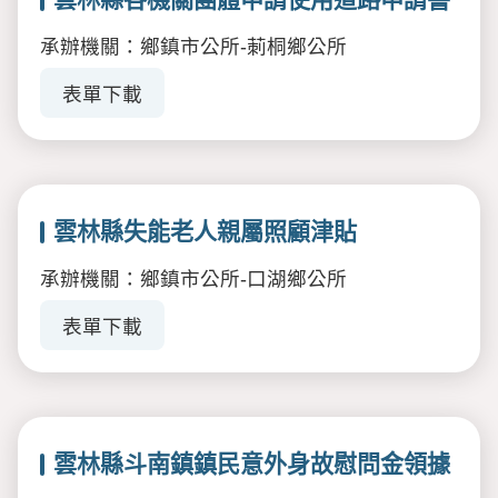
承辦機關：鄉鎮市公所-莿桐鄉公所
表單下載
雲林縣失能老人親屬照顧津貼
承辦機關：鄉鎮市公所-口湖鄉公所
表單下載
雲林縣斗南鎮鎮民意外身故慰問金領據