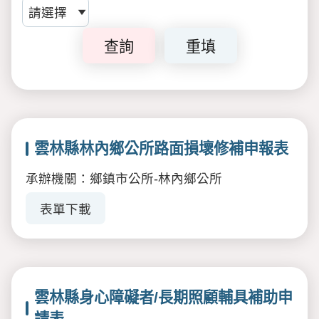
查詢
重填
雲林縣林內鄉公所路面損壞修補申報表
承辦機關：鄉鎮市公所-林內鄉公所
表單下載
雲林縣身心障礙者/長期照顧輔具補助申
請表