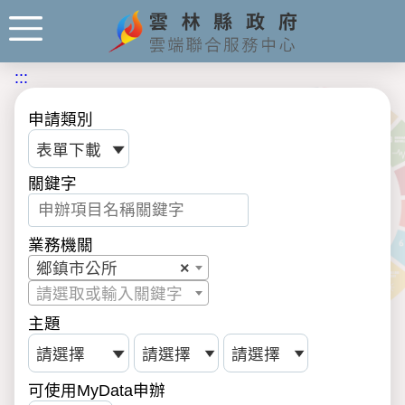
:::
申請類別
關鍵字
業務機關
鄉鎮市公所
×
請選取或輸入關鍵字
主題
可使用MyData申辦