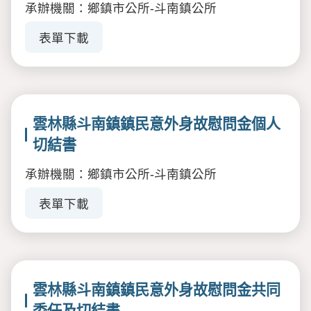
承辦機關：鄉鎮市公所-斗南鎮公所
表單下載
雲林縣斗南鎮鎮民意外身故慰問金個人
切結書
承辦機關：鄉鎮市公所-斗南鎮公所
表單下載
雲林縣斗南鎮鎮民意外身故慰問金共同
委任及切結書