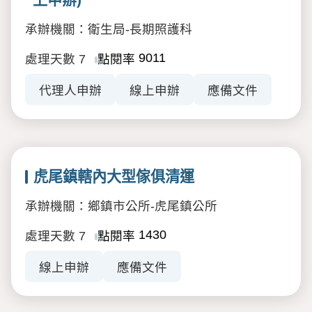
承辦機關：衛生局-長期照護科
9011
處理天數
7
點閱率
代理人申辦
線上申辦
應備文件
虎尾鎮轄內大型傢俱清運
承辦機關：鄉鎮市公所-虎尾鎮公所
1430
處理天數
7
點閱率
線上申辦
應備文件