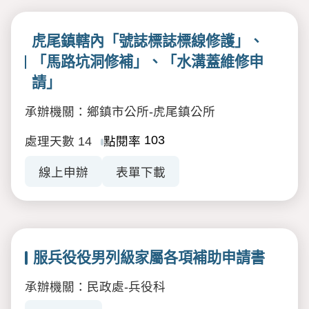
虎尾鎮轄內「號誌標誌標線修護」、
「馬路坑洞修補」、「水溝蓋維修申
請」
承辦機關：鄉鎮市公所-虎尾鎮公所
103
處理天數
14
點閱率
線上申辦
表單下載
服兵役役男列級家屬各項補助申請書
承辦機關：民政處-兵役科