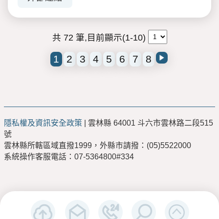
共 72 筆,目前顯示(1-10)
1
2
3
4
5
6
7
8
隱私權及資訊安全政策
| 雲林縣 64001 斗六市雲林路二段515
號
雲林縣所轄區域直撥1999，外縣市請撥：(05)5522000
系統操作客服電話：07-5364800#334