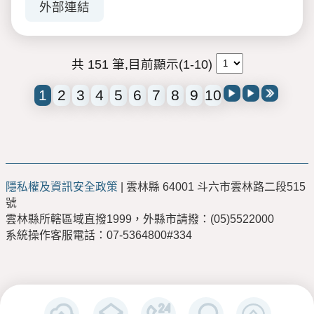
外部連結
共 151 筆,目前顯示(1-10)
1
2
3
4
5
6
7
8
9
10
隱私權及資訊安全政策
| 雲林縣 64001 斗六市雲林路二段515
號
雲林縣所轄區域直撥1999，外縣市請撥：(05)5522000
系統操作客服電話：07-5364800#334